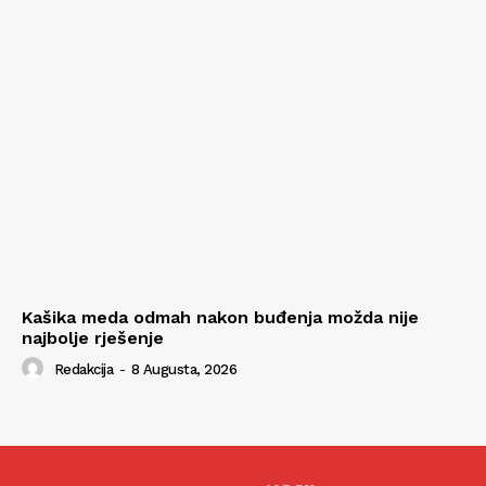
Kašika meda odmah nakon buđenja možda nije
najbolje rješenje
Redakcija
-
8 Augusta, 2026