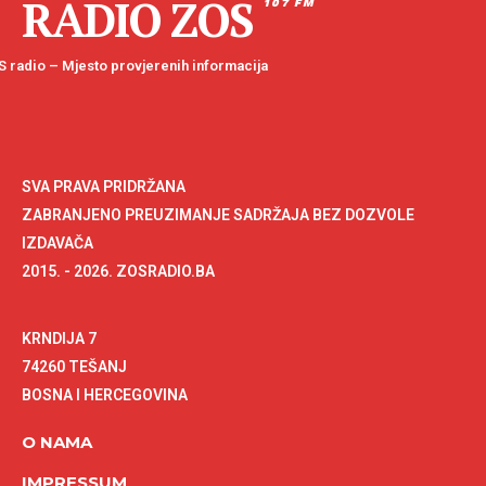
RADIO ZOS
107 FM
 radio – Mjesto provjerenih informacija
SVA PRAVA PRIDRŽANA
ZABRANJENO PREUZIMANJE SADRŽAJA BEZ DOZVOLE
IZDAVAČA
2015. - 2026. ZOSRADIO.BA
KRNDIJA 7
74260 TEŠANJ
BOSNA I HERCEGOVINA
O NAMA
IMPRESSUM