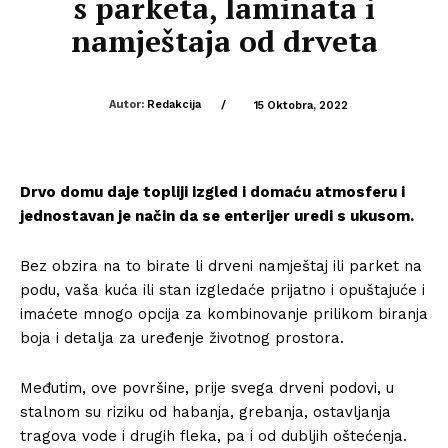
s parketa, laminata i
namještaja od drveta
Autor:
Redakcija
/
15 Oktobra, 2022
Drvo domu daje topliji izgled i domaću atmosferu i
jednostavan je način da se enterijer uredi s ukusom.
Bez obzira na to birate li drveni namještaj ili parket na
podu, vaša kuća ili stan izgledaće prijatno i opuštajuće i
imaćete mnogo opcija za kombinovanje prilikom biranja
boja i detalja za uređenje životnog prostora.
Međutim, ove površine, prije svega drveni podovi, u
stalnom su riziku od habanja, grebanja, ostavljanja
tragova vode i drugih fleka, pa i od dubljih oštećenja.