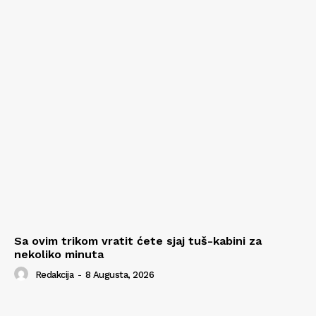
Sa ovim trikom vratit ćete sjaj tuš-kabini za
nekoliko minuta
Redakcija
-
8 Augusta, 2026