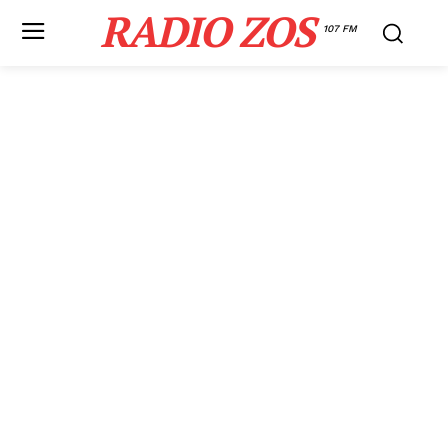
RADIO ZOS
107 FM