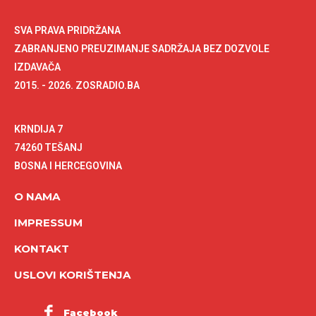
SVA PRAVA PRIDRŽANA
ZABRANJENO PREUZIMANJE SADRŽAJA BEZ DOZVOLE
IZDAVAČA
2015. - 2026. ZOSRADIO.BA
KRNDIJA 7
74260 TEŠANJ
BOSNA I HERCEGOVINA
O NAMA
IMPRESSUM
KONTAKT
USLOVI KORIŠTENJA
Facebook