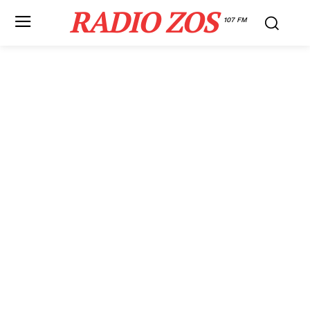
RADIO ZOS
107 FM