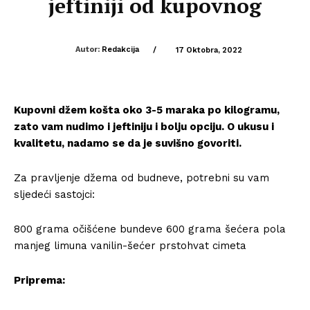
jeftiniji od kupovnog
Autor:
Redakcija
/
17 Oktobra, 2022
Kupovni džem košta oko 3-5 maraka po kilogramu,
zato vam nudimo i jeftiniju i bolju opciju. O ukusu i
kvalitetu, nadamo se da je suvišno govoriti.
Za pravljenje džema od budneve, potrebni su vam
sljedeći sastojci:
800 grama očišćene bundeve 600 grama šećera pola
manjeg limuna vanilin-šećer prstohvat cimeta
Priprema: