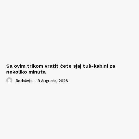
Sa ovim trikom vratit ćete sjaj tuš-kabini za
nekoliko minuta
Redakcija
-
8 Augusta, 2026