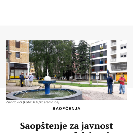
Zavidovići (Foto: R.V./zosradio.ba)
SAOPĆENJA
Saopštenje za javnost