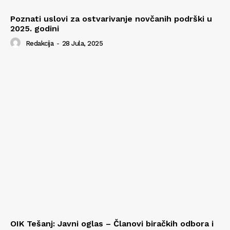
Poznati uslovi za ostvarivanje novčanih podrški u
2025. godini
Redakcija
-
28 Jula, 2025
OIK Tešanj: Javni oglas – Članovi biračkih odbora i