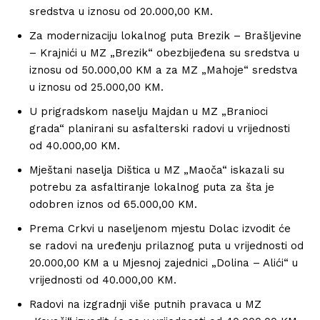
sredstva u iznosu od 20.000,00 KM.
Za modernizaciju lokalnog puta Brezik – Brašljevine
– Krajnići u MZ „Brezik“ obezbijeđena su sredstva u
iznosu od 50.000,00 KM a za MZ „Mahoje“ sredstva
u iznosu od 25.000,00 KM.
U prigradskom naselju Majdan u MZ „Branioci
grada“ planirani su asfalterski radovi u vrijednosti
od 40.000,00 KM.
Mještani naselja Dištica u MZ „Maoča“ iskazali su
potrebu za asfaltiranje lokalnog puta za šta je
odobren iznos od 65.000,00 KM.
Prema Crkvi u naseljenom mjestu Dolac izvodit će
se radovi na uređenju prilaznog puta u vrijednosti od
20.000,00 KM a u Mjesnoj zajednici „Dolina – Alići“ u
vrijednosti od 40.000,00 KM.
Radovi na izgradnji više putnih pravaca u MZ