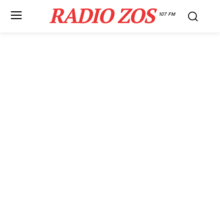
RADIO ZOS
107 FM