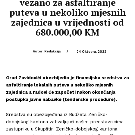
vezano za asfaltiranje
puteva u nekoliko mjesnih
zajednica u vrijednosti od
680.000,00 KM
Autor:
Redakcija
/
24 Oktobra, 2022
Grad Zavidovići obezbijedio je finansijska sredstva za
asfaltiranje lokalnih puteva u nekoliko mjesnih
zajednica a radovi će započeti nakon okončanja
postupka javne nabavke (tenderske procedure).
Sredstva su obezbijeđena iz Budžeta Zeničko-
dobojskog kantona zahvaljujući našim predstavnicima –
zastupniku u Skupštini Zeničko-dobojskog kantona