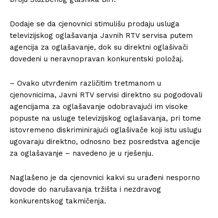
Dodaje se da cjenovnici stimulišu prodaju usluga
televizijskog oglašavanja Javnih RTV servisa putem
agencija za oglašavanje, dok su direktni oglašivači
dovedeni u neravnopravan konkurentski položaj.
– Ovako utvrđenim različitim tretmanom u
cjenovnicima, Javni RTV servisi direktno su pogodovali
agencijama za oglašavanje odobravajući im visoke
popuste na usluge televizijskog oglašavanja, pri tome
istovremeno diskriminirajući oglašivače koji istu uslugu
ugovaraju direktno, odnosno bez posredstva agencije
za oglašavanje – navedeno je u rješenju.
Naglašeno je da cjenovnici kakvi su urađeni nesporno
dovode do narušavanja tržišta i nezdravog
konkurentskog takmičenja.