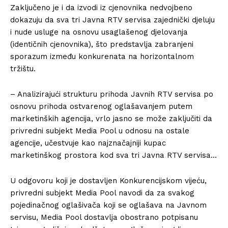
Zaključeno je i da izvodi iz cjenovnika nedvojbeno
dokazuju da sva tri Javna RTV servisa zajednički djeluju
i nude usluge na osnovu usaglašenog djelovanja
(identičnih cjenovnika), što predstavlja zabranjeni
sporazum između konkurenata na horizontalnom
tržištu.
– Analizirajući strukturu prihoda Javnih RTV servisa po
osnovu prihoda ostvarenog oglašavanjem putem
marketinških agencija, vrlo jasno se može zaključiti da
privredni subjekt Media Pool u odnosu na ostale
agencije, učestvuje kao najznačajniji kupac
marketinškog prostora kod sva tri Javna RTV servisa…
U odgovoru koji je dostavljen Konkurencijskom vijeću,
privredni subjekt Media Pool navodi da za svakog
pojedinačnog oglašivača koji se oglašava na Javnom
servisu, Media Pool dostavlja obostrano potpisanu