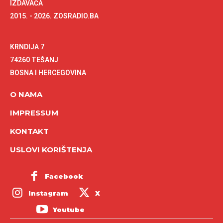
IZDAVAČA
2015. - 2026. ZOSRADIO.BA
KRNDIJA 7
74260 TEŠANJ
BOSNA I HERCEGOVINA
O NAMA
IMPRESSUM
KONTAKT
USLOVI KORIŠTENJA
Facebook
Instagram
X
Youtube