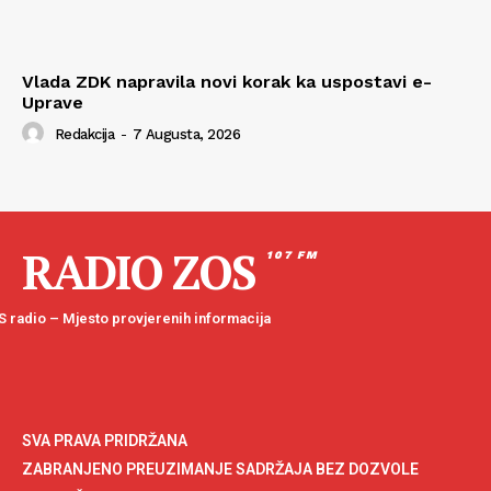
Vlada ZDK napravila novi korak ka uspostavi e-
Uprave
Redakcija
-
7 Augusta, 2026
RADIO ZOS
107 FM
 radio – Mjesto provjerenih informacija
SVA PRAVA PRIDRŽANA
ZABRANJENO PREUZIMANJE SADRŽAJA BEZ DOZVOLE