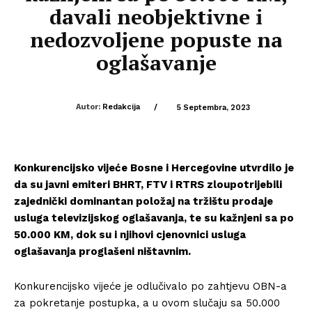
davali neobjektivne i
nedozvoljene popuste na
oglašavanje
Autor:
Redakcija
/
5 Septembra, 2023
Konkurencijsko vijeće Bosne i Hercegovine utvrdilo je
da su javni emiteri BHRT, FTV i RTRS zloupotrijebili
zajednički dominantan položaj na tržištu prodaje
usluga televizijskog oglašavanja, te su kažnjeni sa po
50.000 KM, dok su i njihovi cjenovnici usluga
oglašavanja proglašeni ništavnim.
Konkurencijsko vijeće je odlučivalo po zahtjevu OBN-a
za pokretanje postupka, a u ovom slučaju sa 50.000