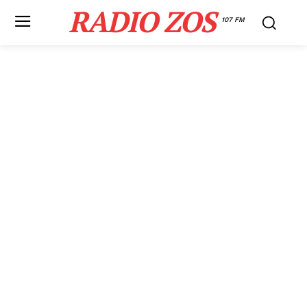
RADIO ZOS
107 FM