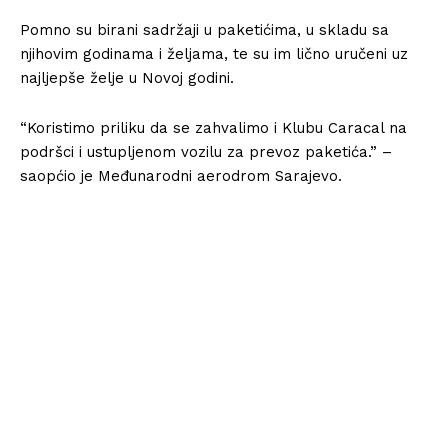
Pomno su birani sadržaji u paketićima, u skladu sa
njihovim godinama i željama, te su im lično uručeni uz
najljepše želje u Novoj godini.
“Koristimo priliku da se zahvalimo i Klubu Caracal na
podršci i ustupljenom vozilu za prevoz paketića.” –
saopćio je Međunarodni aerodrom Sarajevo.