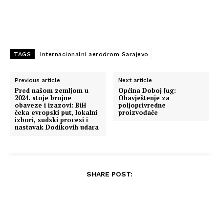
TAGS
Internacionalni aerodrom Sarajevo
Previous article
Next article
Pred našom zemljom u
Općina Doboj Jug:
2024. stoje brojne
Obavještenje za
obaveze i izazovi: BiH
poljoprivredne
čeka evropski put, lokalni
proizvođače
izbori, sudski procesi i
nastavak Dodikovih udara
SHARE POST: