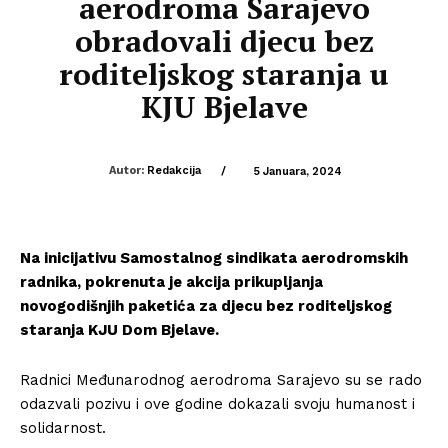
aerodroma Sarajevo
obradovali djecu bez
roditeljskog staranja u
KJU Bjelave
Autor:
Redakcija
/
5 Januara, 2024
Na inicijativu Samostalnog sindikata aerodromskih
radnika, pokrenuta je akcija prikupljanja
novogodišnjih paketića za djecu bez roditeljskog
staranja KJU Dom Bjelave.
Radnici Međunarodnog aerodroma Sarajevo su se rado
odazvali pozivu i ove godine dokazali svoju humanost i
solidarnost.