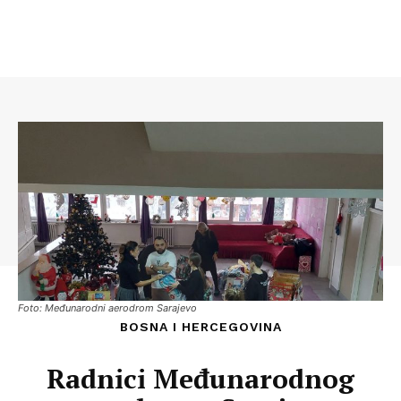
Foto: Međunarodni aerodrom Sarajevo
BOSNA I HERCEGOVINA
Radnici Međunarodnog