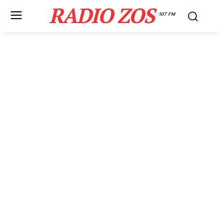
RADIO ZOS
107 FM