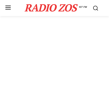
RADIO ZOS
107 FM