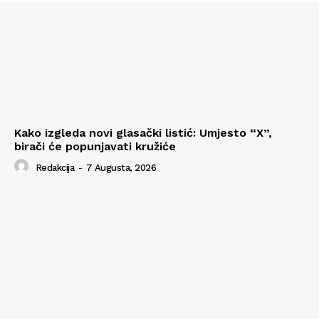
Kako izgleda novi glasački listić: Umjesto “X”,
birači će popunjavati kružiće
Redakcija
-
7 Augusta, 2026