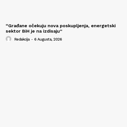
“Građane očekuju nova poskupljenja, energetski
sektor BiH je na izdisaju”
Redakcija
-
6 Augusta, 2026