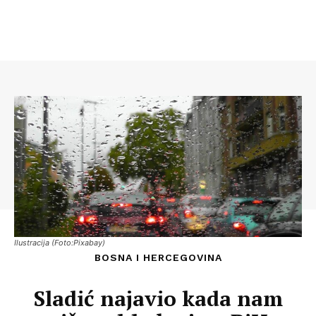
Ilustracija (Foto:Pixabay)
BOSNA I HERCEGOVINA
Sladić najavio kada nam