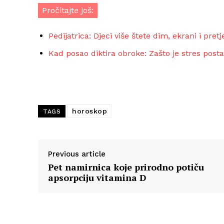
Pročitajte još:
Pedijatrica: Djeci više štete dim, ekrani i pret
Kad posao diktira obroke: Zašto je stres post
horoskop
TAGS
Previous article
Pet namirnica koje prirodno potiču
apsorpciju vitamina D