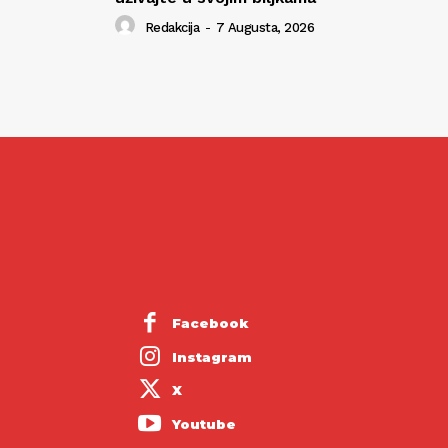
Redakcija
-
7 Augusta, 2026
Facebook
Instagram
X
Youtube