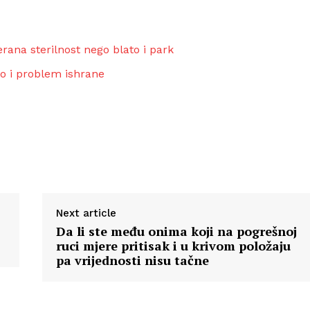
jerana sterilnost nego blato i park
ao i problem ishrane
Next article
Da li ste među onima koji na pogrešnoj
ruci mjere pritisak i u krivom položaju
pa vrijednosti nisu tačne