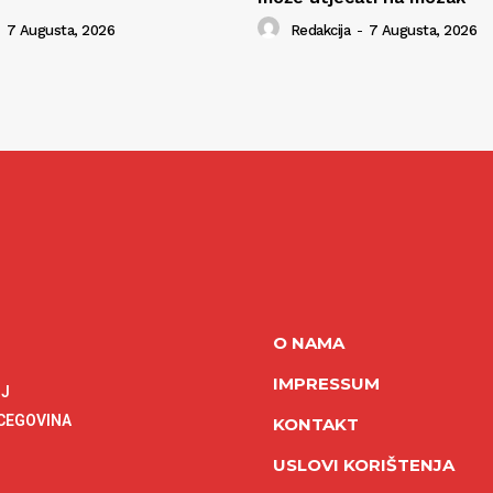
7 Augusta, 2026
Redakcija
-
7 Augusta, 2026
O NAMA
IMPRESSUM
NJ
RCEGOVINA
KONTAKT
USLOVI KORIŠTENJA