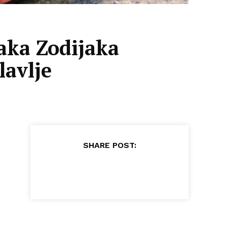
aka Zodijaka
lavlje
SHARE POST: