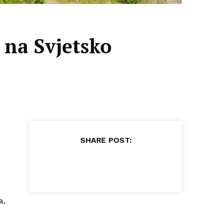
 na Svjetsko
SHARE POST:
a,