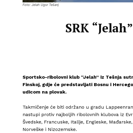
Foto: Jelah Ugsr Tešanj
SRK “Jelah”
Sportsko-ribolovni klub “Jelah” iz Tešnja su
Finskoj, gdje će predstavljati Bosnu i Herce
udicom na plovak.
Takmičenje će biti održano u gradu Lappeenrant
nastupi protiv najboljih ribolovnih klubova iz E
Švedske, Francuske, Italije, Engleske, Mađarske, 
Norveške i Nizozemske.