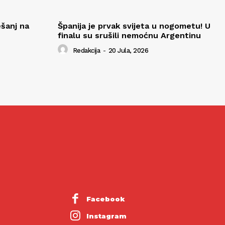
ešanj na
Španija je prvak svijeta u nogometu! U
finalu su srušili nemoćnu Argentinu
Redakcija
-
20 Jula, 2026
Facebook
Instagram