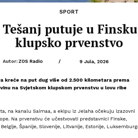
SPORT
 Tešanj putuje u Finsku
klupsko prvenstvo
Autor:
ZOS Radio
/
9 Jula, 2026
tra kreće na put dug više od 2.500 kilometara prema
govinu na Svjetskom klupskom prvenstvu u lovu ribe
a, na kanalu Saimaa, a ekipu iz Jelaha očekuju izazovni
vrope. Na prvenstvu će učestvovati predstavnici Finske,
Belgije, Španije, Slovenije, Litvanije, Estonije, Luksemburg