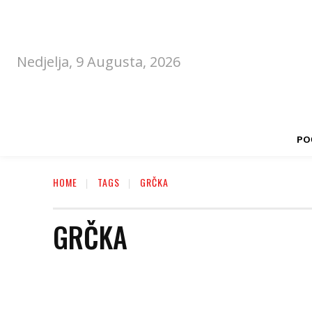
Nedjelja, 9 Augusta, 2026
PO
HOME
TAGS
GRČKA
GRČKA