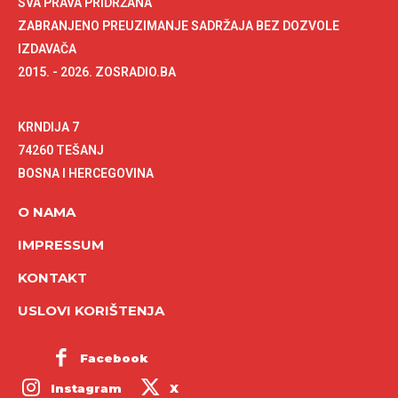
SVA PRAVA PRIDRŽANA
ZABRANJENO PREUZIMANJE SADRŽAJA BEZ DOZVOLE
IZDAVAČA
2015. - 2026. ZOSRADIO.BA
KRNDIJA 7
74260 TEŠANJ
BOSNA I HERCEGOVINA
O NAMA
IMPRESSUM
KONTAKT
USLOVI KORIŠTENJA
Facebook
Instagram
X