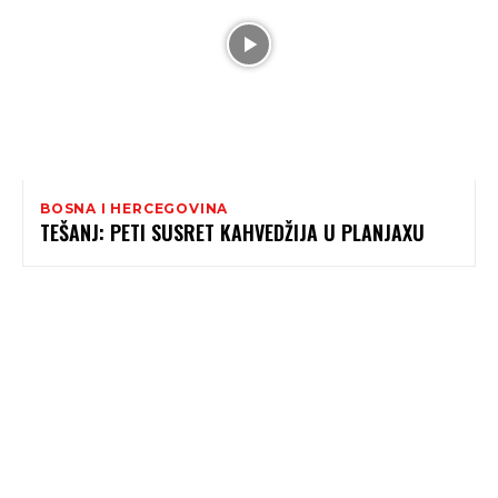
BOSNA I HERCEGOVINA
TEŠANJ: PETI SUSRET KAHVEDŽIJA U PLANJAXU