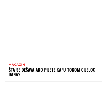
MAGAZIN
ŠTA SE DEŠAVA AKO PIJETE KAFU TOKOM CIJELOG
DANA?