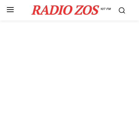
RADIO ZOS
107 FM