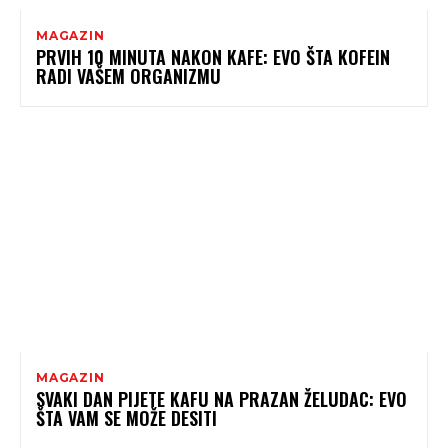
MAGAZIN
PRVIH 10 MINUTA NAKON KAFE: EVO ŠTA KOFEIN
RADI VAŠEM ORGANIZMU
MAGAZIN
SVAKI DAN PIJETE KAFU NA PRAZAN ŽELUDAC: EVO
ŠTA VAM SE MOŽE DESITI