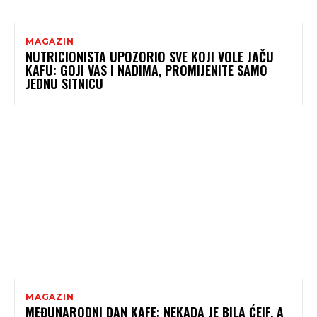
MAGAZIN
NUTRICIONISTA UPOZORIO SVE KOJI VOLE JAČU
KAFU: GOJI VAS I NADIMA, PROMIJENITE SAMO
JEDNU SITNICU
MAGAZIN
MEĐUNARODNI DAN KAFE: NEKADA JE BILA ĆEIF, A