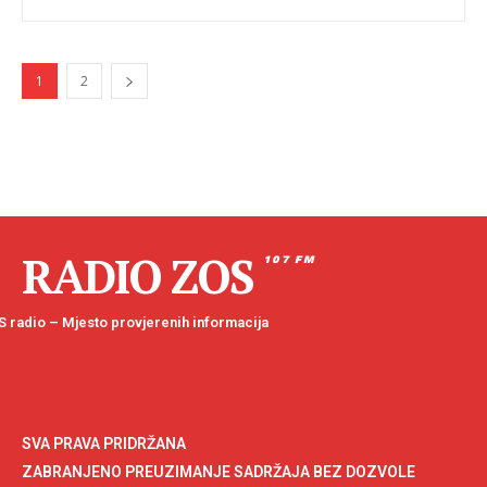
1
2
RADIO ZOS
107 FM
 radio – Mjesto provjerenih informacija
SVA PRAVA PRIDRŽANA
ZABRANJENO PREUZIMANJE SADRŽAJA BEZ DOZVOLE