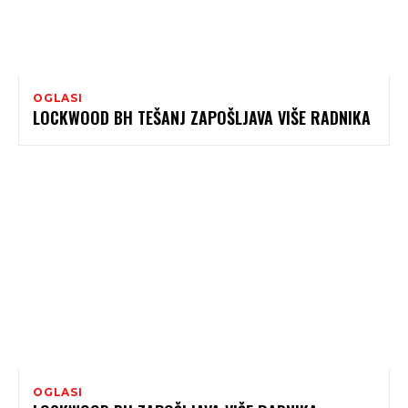
OGLASI
LOCKWOOD BH TEŠANJ ZAPOŠLJAVA VIŠE RADNIKA
OGLASI