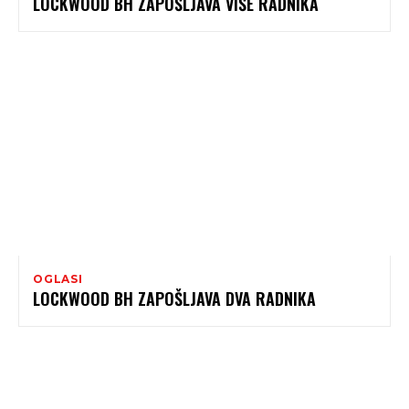
LOCKWOOD BH ZAPOŠLJAVA VIŠE RADNIKA
OGLASI
LOCKWOOD BH ZAPOŠLJAVA DVA RADNIKA