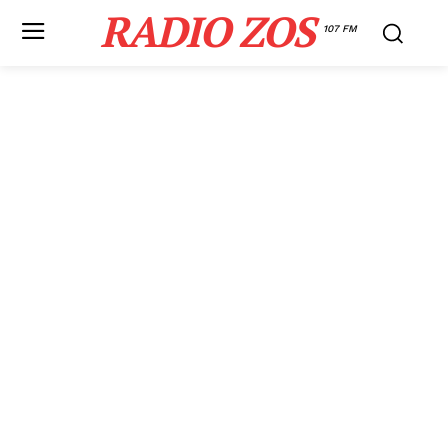
RADIO ZOS
107 FM