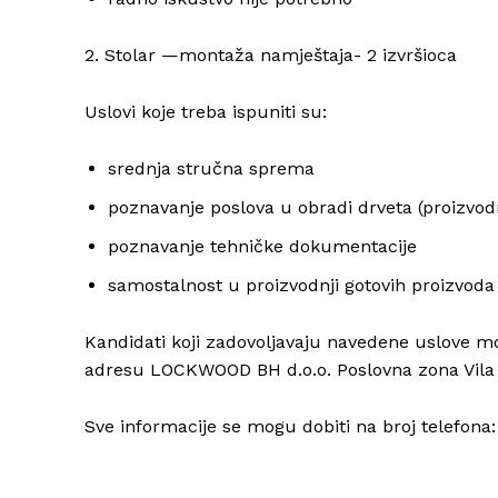
2. Stolar —montaža namještaja- 2 izvršioca
Uslovi koje treba ispuniti su:
srednja stručna sprema
poznavanje poslova u obradi drveta (proizvod
poznavanje tehničke dokumentacije
samostalnost u proizvodnji gotovih proizvoda 
Kandidati koji zadovoljavaju navedene uslove mo
adresu LOCKWOOD BH d.o.o. Poslovna zona Vila 
Sve informacije se mogu dobiti na broj telefona: