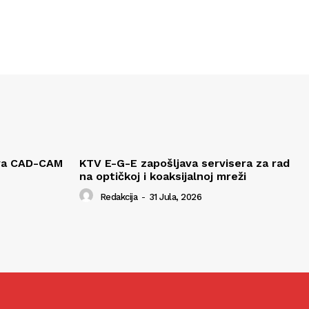
ava CAD-CAM
KTV E-G-E zapošljava servisera za rad
na optičkoj i koaksijalnoj mreži
Redakcija
-
31 Jula, 2026