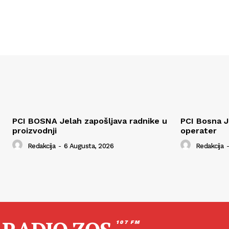
PCI BOSNA Jelah zapošljava radnike u
PCI Bosna J
proizvodnji
operater
Redakcija
-
6 Augusta, 2026
Redakcija
-
107 FM