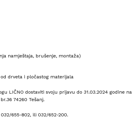
nja namještaja, brušenje, montaža)
od drveta i pločastog materijala
gu LIČNO dostaviti svoju prijavu do 31.03.2024 godine na
br.36 74260 Tešanj.
 032/655-802, ili 032/652-200.