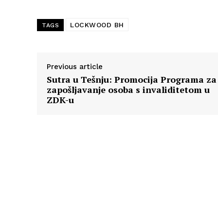
LOCKWOOD BH
TAGS
Previous article
Sutra u Tešnju: Promocija Programa za
zapošljavanje osoba s invaliditetom u
ZDK-u