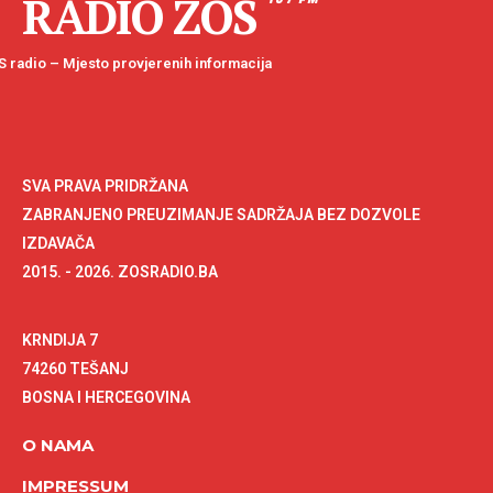
RADIO ZOS
 radio – Mjesto provjerenih informacija
SVA PRAVA PRIDRŽANA
ZABRANJENO PREUZIMANJE SADRŽAJA BEZ DOZVOLE
IZDAVAČA
2015. - 2026. ZOSRADIO.BA
KRNDIJA 7
74260 TEŠANJ
BOSNA I HERCEGOVINA
O NAMA
IMPRESSUM