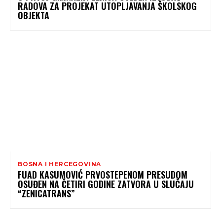
RADOVA ZA PROJEKAT UTOPLJAVANJA ŠKOLSKOG
OBJEKTA
BOSNA I HERCEGOVINA
FUAD KASUMOVIĆ PRVOSTEPENOM PRESUDOM
OSUĐEN NA ČETIRI GODINE ZATVORA U SLUČAJU
“ZENICATRANS”