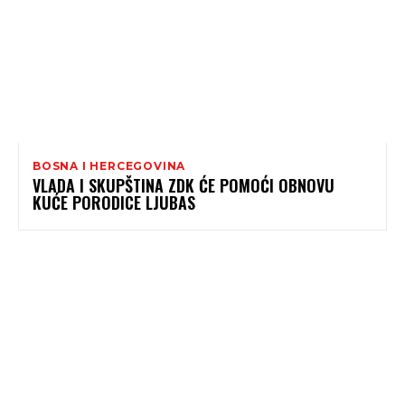
BOSNA I HERCEGOVINA
VLADA I SKUPŠTINA ZDK ĆE POMOĆI OBNOVU
KUĆE PORODICE LJUBAS