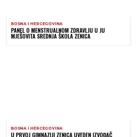
BOSNA I HERCEGOVINA
PANEL O MENSTRUALNOM ZDRAVLJU U JU
MJEŠOVITA SREDNJA ŠKOLA ZENICA
BOSNA I HERCEGOVINA
U PRVOJ GIMNAZIJI ZENICA UVEDEN IZVOĐAČ