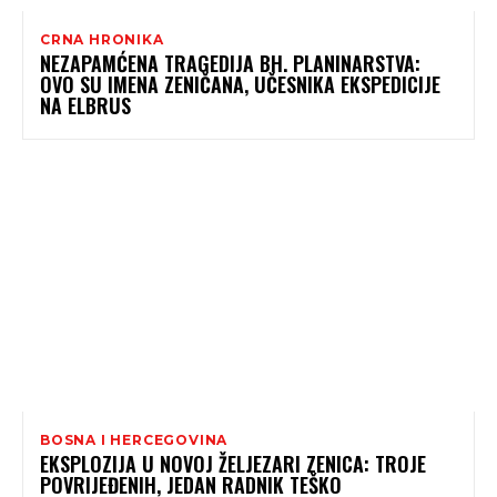
CRNA HRONIKA
NEZAPAMĆENA TRAGEDIJA BH. PLANINARSTVA:
OVO SU IMENA ZENIČANA, UČESNIKA EKSPEDICIJE
NA ELBRUS
BOSNA I HERCEGOVINA
EKSPLOZIJA U NOVOJ ŽELJEZARI ZENICA: TROJE
POVRIJEĐENIH, JEDAN RADNIK TEŠKO