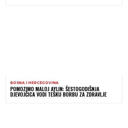
BOSNA I HERCEGOVINA
POMOZIMO MALOJ AYLIN: ŠESTOGODIŠNJA
DJEVOJČICA VODI TEŠKU BORBU ZA ZDRAVLJE