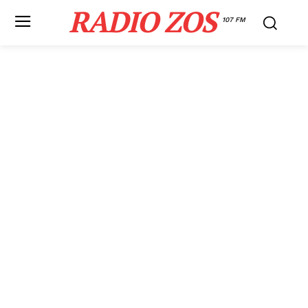
RADIO ZOS
107 FM