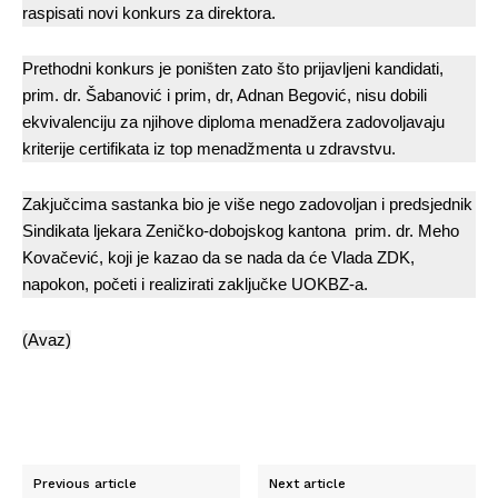
raspisati novi konkurs za direktora.
Prethodni konkurs je poništen zato što prijavljeni kandidati,
prim. dr. Šabanović i prim, dr, Adnan Begović, nisu dobili
ekvivalenciju za njihove diploma menadžera zadovoljavaju
kriterije certifikata iz top menadžmenta u zdravstvu.
Zakjučcima sastanka bio je više nego zadovoljan i predsjednik
Sindikata ljekara Zeničko-dobojskog kantona prim. dr. Meho
Kovačević, koji je kazao da se nada da će Vlada ZDK,
napokon, početi i realizirati zaključke UOKBZ-a.
(Avaz)
Previous article
Next article