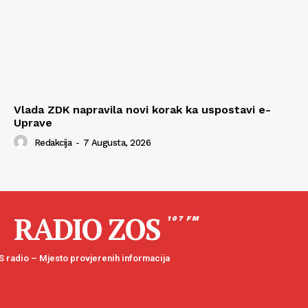
Vlada ZDK napravila novi korak ka uspostavi e-
Uprave
Redakcija
-
7 Augusta, 2026
RADIO ZOS
107 FM
 radio – Mjesto provjerenih informacija