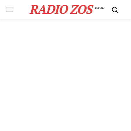
RADIO ZOS
107 FM