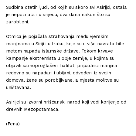
Sudbina otetih ljudi, od kojih su skoro svi Asirijci, ostala
je nepoznata i u srijedu, dva dana nakon što su
zarobljeni.
Otmica je pojačala strahovanja među vjerskim
manjinama u Siriji i u Iraku, koje su u više navrata bile
metom napada Islamske države. Tokom krvave
kampanje ekstremista u obje zemlje, u kojima su
objavili samoproglašeni halifat, pripadnici manjina
redovno su napadani i ubijani, odvođeni iz svojih
domova, žene su porobljivane, a mjesta molitve su
uništavana.
Asirijci su izvorni hrišćanski narod koji vodi korijenje od
drevnih Mezopotamaca.
(Fena)