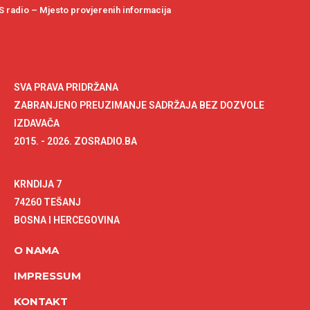
 radio – Mjesto provjerenih informacija
SVA PRAVA PRIDRŽANA
ZABRANJENO PREUZIMANJE SADRŽAJA BEZ DOZVOLE
IZDAVAČA
2015. - 2026. ZOSRADIO.BA
KRNDIJA 7
74260 TEŠANJ
BOSNA I HERCEGOVINA
O NAMA
IMPRESSUM
KONTAKT