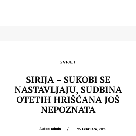
SVIJET
SIRIJA – SUKOBI SE
NASTAVLJAJU, SUDBINA
OTETIH HRIŠĆANA JOŠ
NEPOZNATA
Autor:
admin
/
25 Februara, 2015