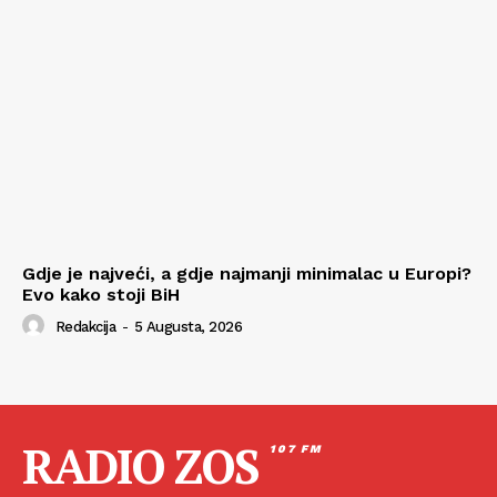
Gdje je najveći, a gdje najmanji minimalac u Europi?
Evo kako stoji BiH
Redakcija
-
5 Augusta, 2026
RADIO ZOS
107 FM