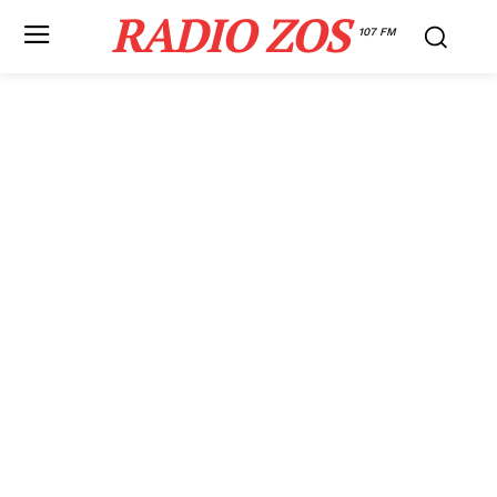
RADIO ZOS
107 FM