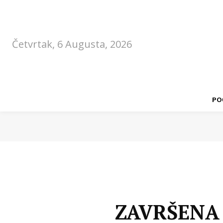
Četvrtak, 6 Augusta, 2026
PO
ZAVRŠENA 