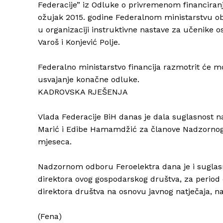
Federacije” iz Odluke o privremenom financiranj
ožujak 2015. godine Federalnom ministarstvu ob
u organizaciji instruktivne nastave za učenike 
Varoš i Konjević Polje.
Federalno ministarstvo financija razmotrit će mogu
usvajanje konačne odluke.
KADROVSKA RJEŠENJA
Vlada Federacije BiH danas je dala suglasnost n
Marić i Edibe Hamamdžić za članove Nadzornog o
mjeseca.
Nadzornom odboru Feroelektra dana je i suglasn
direktora ovog gospodarskog društva, za period
direktora društva na osnovu javnog natječaja, n
(Fena)