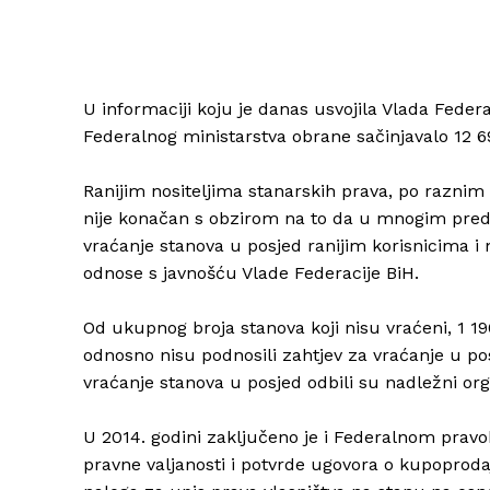
U informaciji koju je danas usvojila Vlada Feder
Federalnog ministarstva obrane sačinjavalo 12 6
Ranijim nositeljima stanarskih prava, po raznim 
nije konačan s obzirom na to da u mnogim pred
vraćanje stanova u posjed ranijim korisnicima i 
odnose s javnošću Vlade Federacije BiH.
Od ukupnog broja stanova koji nisu vraćeni, 1 196
odnosno nisu podnosili zahtjev za vraćanje u posj
vraćanje stanova u posjed odbili su nadležni org
U 2014. godini zaključeno je i Federalnom pravo
pravne valjanosti i potvrde ugovora o kupoproda