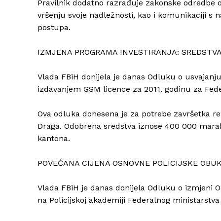
Pravilnik dodatno razrađuje zakonske odredbe o
vršenju svoje nadležnosti, kao i komunikaciji s
postupa.
IZMJENA PROGRAMA INVESTIRANJA: SREDSTV
Vlada FBiH donijela je danas Odluku o usvajanj
izdavanjem GSM licence za 2011. godinu za Fede
Ova odluka donesena je za potrebe završetka re
Draga. Odobrena sredstva iznose 400 000 marak
kantona.
POVEĆANA CIJENA OSNOVNE POLICIJSKE OBU
Vlada FBiH je danas donijela Odluku o izmjeni O
na Policijskoj akademiji Federalnog ministarstva