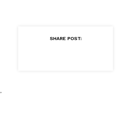
SHARE POST:
,