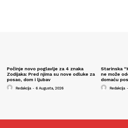
Počinje novo poglavlje za 4 znaka
Starinska “K
Zodijaka: Pred njima su nove odluke za
ne može odo
posao, dom i ljubav
domaću pos
Redakcija
-
6 Augusta, 2026
Redakcija
-