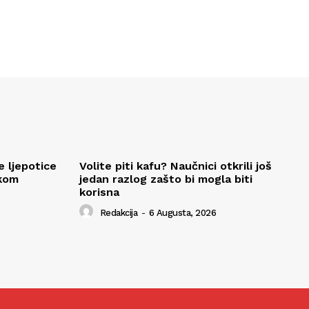
e ljepotice
Volite piti kafu? Naučnici otkrili još
okom
jedan razlog zašto bi mogla biti
korisna
Redakcija
-
6 Augusta, 2026