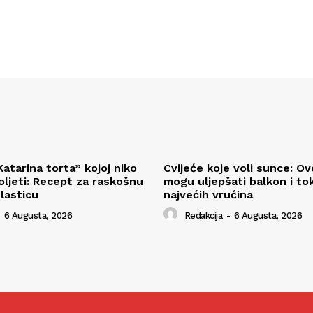
atarina torta” kojoj niko
Cvijeće koje voli sunce: Ov
ljeti: Recept za raskošnu
mogu uljepšati balkon i t
lasticu
najvećih vrućina
6 Augusta, 2026
Redakcija
-
6 Augusta, 2026