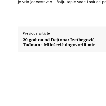
je vrlo jednostavan – šolju tople vode i sok od po
Previous article
20 godina od Dejtona: Izetbegović,
Tuđman i Milošević dogovorili mir