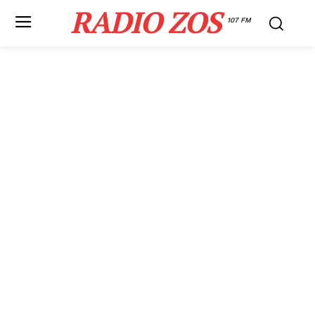
RADIO ZOS
107 FM