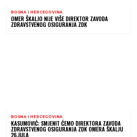
BOSNA I HERCEGOVINA
OMER ŠKALJO NIJE VIŠE DIREKTOR ZAVODA
ZDRAVSTVENOG OSIGURANJA ZDK
BOSNA I HERCEGOVINA
KASUMOVIĆ: SMJENIT ĆEMO DIREKTORA ZAVODA
ZDRAVSTVENOG OSIGURANJA ZDK OMERA ŠKALJU
26.JULA