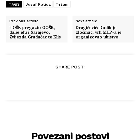
TAGS
Jusuf Katica
Tešanj
Previous article
Next article
TOŠK pregazio GOŠK,
Dragičević: Dodik je
dalje idu i Sarajevo,
zločinac, vrh MUP-a je
Zvijezda Gradačac te Klis
organizovao ubistvo
SHARE POST:
Povezani postovi