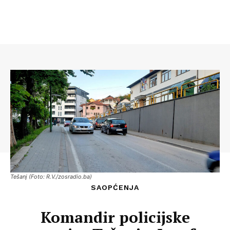
Tešanj (Foto: R.V./zosradio.ba)
SAOPĆENJA
Komandir policijske