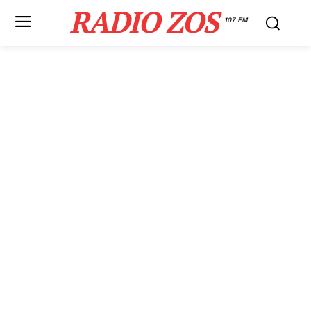
RADIO ZOS
107 FM