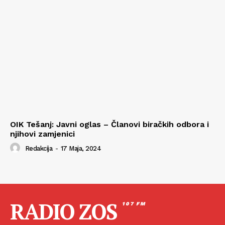
OIK Tešanj: Javni oglas – Članovi biračkih odbora i
njihovi zamjenici
Redakcija
-
17 Maja, 2024
RADIO ZOS
107 FM