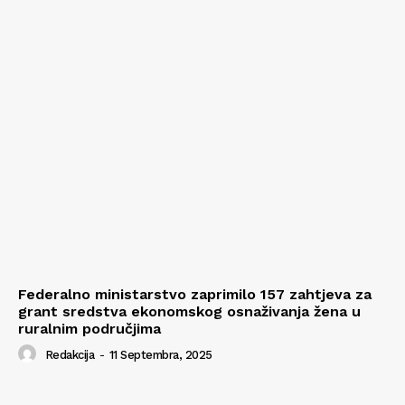
Federalno ministarstvo zaprimilo 157 zahtjeva za
grant sredstva ekonomskog osnaživanja žena u
ruralnim područjima
Redakcija
-
11 Septembra, 2025