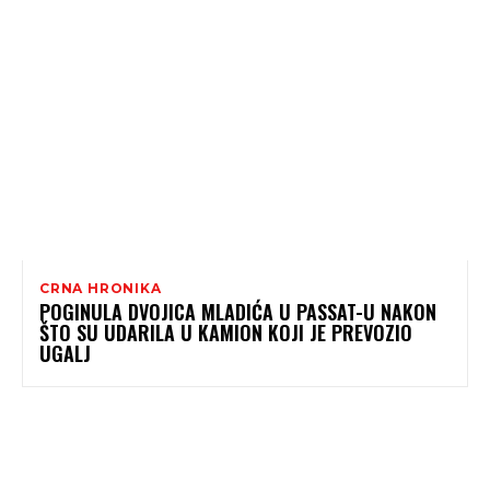
CRNA HRONIKA
POGINULA DVOJICA MLADIĆA U PASSAT-U NAKON
ŠTO SU UDARILA U KAMION KOJI JE PREVOZIO
UGALJ