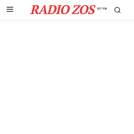
RADIO ZOS
107 FM