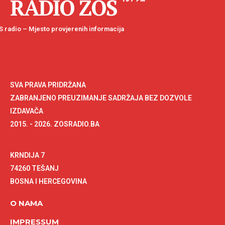
RADIO ZOS
 radio – Mjesto provjerenih informacija
SVA PRAVA PRIDRŽANA
ZABRANJENO PREUZIMANJE SADRŽAJA BEZ DOZVOLE
IZDAVAČA
2015. - 2026. ZOSRADIO.BA
KRNDIJA 7
74260 TEŠANJ
BOSNA I HERCEGOVINA
O NAMA
IMPRESSUM