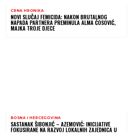
CRNA HRONIKA
NOVI SLUČAJ FEMICIDA: NAKON BRUTALNOG
NAPADA PARTNERA PREMINULA ALMA ĆOSOVIĆ,
MAJKA TROJE DJECE
BOSNA I HERCEGOVINA
SASTANAK ŠIBONJIĆ – AZEMOVIĆ: INICIJATIVE
FOKUSIRANE NA RAZVOJ LOKALNIH ZAJEDNICA U