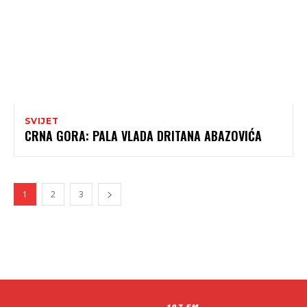
SVIJET
CRNA GORA: PALA VLADA DRITANA ABAZOVIĆA
1
2
3
107 FM